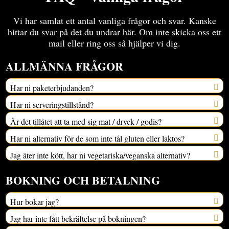
Vi har samlat ett antal vanliga frågor och svar. Kanske
hittar du svar på det du undrar här. Om inte skicka oss ett
mail eller ring oss så hjälper vi dig.
ALLMÄNNA FRÅGOR
Har ni paketerbjudanden?
Har ni serveringstillstånd?
Är det tillåtet att ta med sig mat / dryck / godis?
Har ni alternativ för de som inte tål gluten eller laktos?
Jag äter inte kött, har ni vegetariska/veganska alternativ?
BOKNING OCH BETALNING
Hur bokar jag?
Jag har inte fått bekräftelse på bokningen?