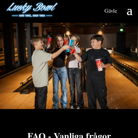
Gävle
FAQ - Vanliga frågor